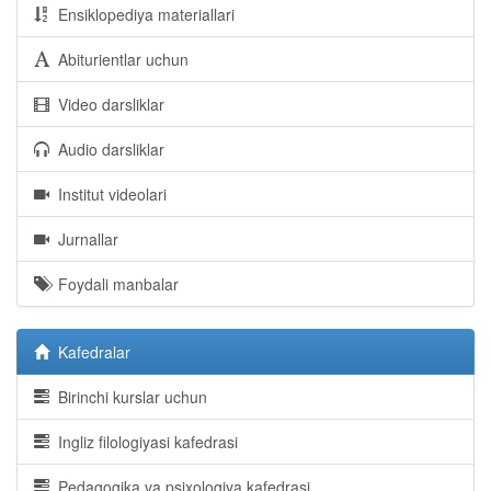
Ensiklopediya materiallari
Abiturientlar uchun
Video darsliklar
Audio darsliklar
Institut videolari
Jurnallar
Foydali manbalar
Kafedralar
Birinchi kurslar uchun
Ingliz filologiyasi kafedrasi
Pedagogika va psixologiya kafedrasi