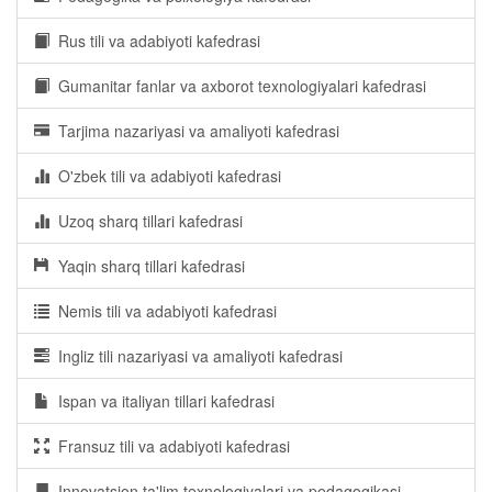
Rus tili va adabiyoti kafedrasi
Gumanitar fanlar va axborot texnologiyalari kafedrasi
Tarjima nazariyasi va amaliyoti kafedrasi
O'zbek tili va adabiyoti kafedrasi
Uzoq sharq tillari kafedrasi
Yaqin sharq tillari kafedrasi
Nemis tili va adabiyoti kafedrasi
Ingliz tili nazariyasi va amaliyoti kafedrasi
Ispan va italiyan tillari kafedrasi
Fransuz tili va adabiyoti kafedrasi
Innovatsion ta'lim texnologiyalari va pedagogikasi