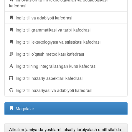
kafedrasi
Ingliz tili va adabiyoti kafedrasi
Ingliz tili grammatikasi va tarixi kafedrasi
Ingliz tili leksikologiyasi va stilistikasi kafedrasi
Ingliz tili o’qitish metodikasi kafedrasi
Ingliz tilining integrallashgan kursi kafedrasi
Ingliz tili nazariy aspektlari kafedrasi
Ingliz tili nazariyasi va adabiyoti kafedrasi
Maqolalar
Altruizm jamiyatda yoshlarni falsafiy tarbiyalash omili sifatida