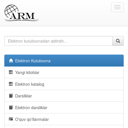
Toggl
navig
Elektron Kutubxona
Yangi kitoblar
Elektron katalog
Darsliklar
Elektron darsliklar
O'quv qo'llanmalar