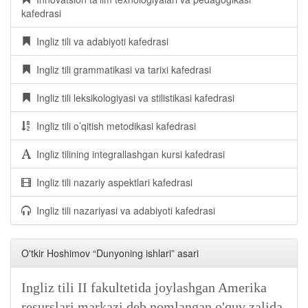
kafedrasi
Ingliz tili va adabiyoti kafedrasi
Ingliz tili grammatikasi va tarixi kafedrasi
Ingliz tili leksikologiyasi va stilistikasi kafedrasi
Ingliz tili o’qitish metodikasi kafedrasi
Ingliz tilining integrallashgan kursi kafedrasi
Ingliz tili nazariy aspektlari kafedrasi
Ingliz tili nazariyasi va adabiyoti kafedrasi
O'tkir Hoshimov “Dunyoning ishlari” asari
Ingliz tili II fakultetida joylashgan Amerika
resurslari markazi deb nomlangan o'quv zalida