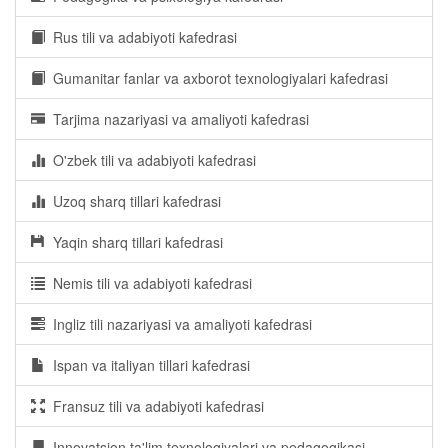
Rus tili va adabiyoti kafedrasi
Gumanitar fanlar va axborot texnologiyalari kafedrasi
Tarjima nazariyasi va amaliyoti kafedrasi
O'zbek tili va adabiyoti kafedrasi
Uzoq sharq tillari kafedrasi
Yaqin sharq tillari kafedrasi
Nemis tili va adabiyoti kafedrasi
Ingliz tili nazariyasi va amaliyoti kafedrasi
Ispan va italiyan tillari kafedrasi
Fransuz tili va adabiyoti kafedrasi
Innovatsion ta'lim texnologiyalari va pedagogikasi