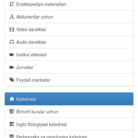
Ensiklopediya materiallari
Abiturientlar uchun
Video darsliklar
Audio darsliklar
Institut videolari
Jurnallar
Foydali manbalar
Kafedralar
Birinchi kurslar uchun
Ingliz filologiyasi kafedrasi
Pedagogika va psixologiya kafedrasi